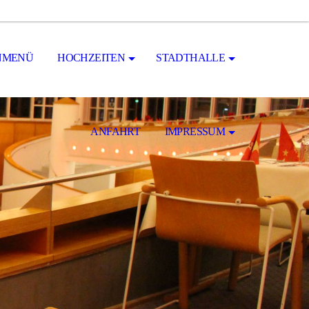
NMENÜ
HOCHZEITEN
STADTHALLE
ANFAHRT
IMPRESSUM