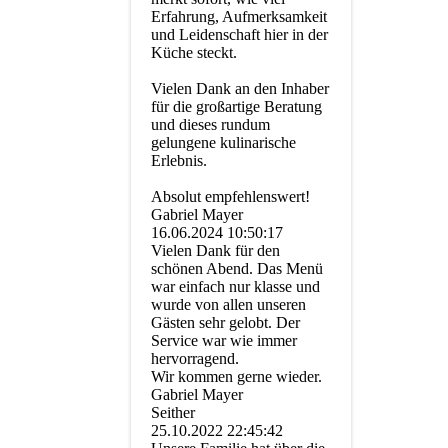
Erfahrung, Aufmerksamkeit
und Leidenschaft hier in der
Küche steckt.
Vielen Dank an den Inhaber
für die großartige Beratung
und dieses rundum
gelungene kulinarische
Erlebnis.
Absolut empfehlenswert!
Gabriel Mayer
16.06.2024
10:50:17
Vielen Dank für den
schönen Abend. Das Menü
war einfach nur klasse und
wurde von allen unseren
Gästen sehr gelobt. Der
Service war wie immer
hervorragend.
Wir kommen gerne wieder.
Gabriel Mayer
Seither
25.10.2022
22:45:42