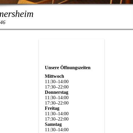
rmersheim
746
Unsere Öffnungszeiten
Mittwoch
11
:
30
–
14
:
00
17
:
30
–
22
:
00
Donnerstag
11
:
30
–
14
:
00
17
:
30
–
22
:
00
Freitag
11
:
30
–
14
:
00
17
:
30
–
22
:
00
Samstag
11
:
30
–
14
:
00