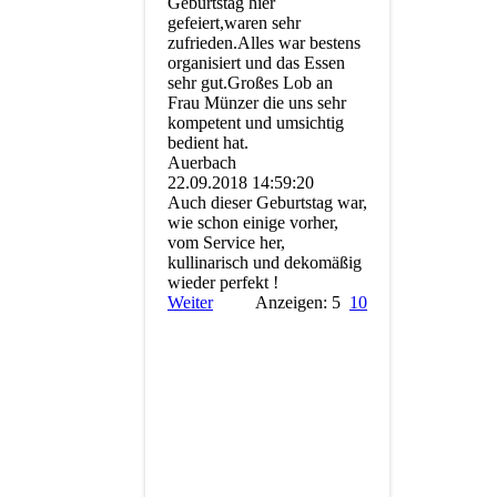
Geburtstag hier
gefeiert,waren sehr
zufrieden.Alles war bestens
organisiert und das Essen
sehr gut.Großes Lob an
Frau Münzer die uns sehr
kompetent und umsichtig
bedient hat.
Auerbach
22.09.2018
14:59:20
Auch dieser Geburtstag war,
wie schon einige vorher,
vom Service her,
kullinarisch und dekomäßig
wieder perfekt !
Weiter
Anzeigen: 5
10