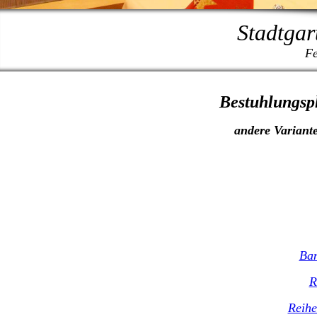
Stadtgar
Fe
Bestuhlungsp
andere Variante
Ban
R
Reihe