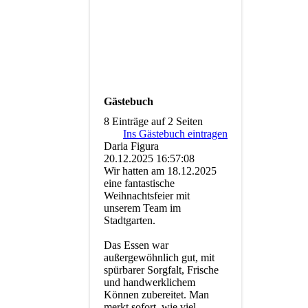
Gästebuch
8 Einträge auf 2 Seiten
Ins Gästebuch eintragen
Daria Figura
20.12.2025
16:57:08
Wir hatten am 18.12.2025
eine fantastische
Weihnachtsfeier mit
unserem Team im
Stadtgarten.
Das Essen war
außergewöhnlich gut, mit
spürbarer Sorgfalt, Frische
und handwerklichem
Können zubereitet. Man
merkt sofort, wie viel