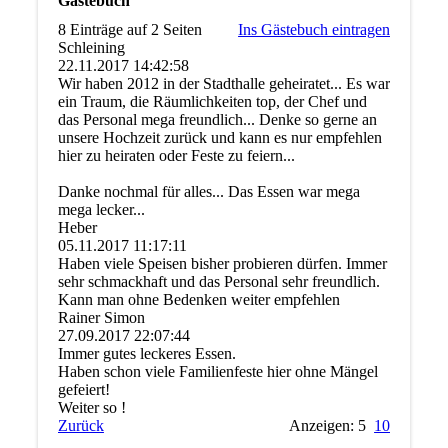
Gästebuch
8 Einträge auf 2 Seiten
Ins Gästebuch eintragen
Schleining
22.11.2017
14:42:58
Wir haben 2012 in der Stadthalle geheiratet... Es war
ein Traum, die Räumlichkeiten top, der Chef und
das Personal mega freundlich... Denke so gerne an
unsere Hochzeit zurück und kann es nur empfehlen
hier zu heiraten oder Feste zu feiern...
Danke nochmal für alles... Das Essen war mega
mega lecker...
Heber
05.11.2017
11:17:11
Haben viele Speisen bisher probieren dürfen. Immer
sehr schmackhaft und das Personal sehr freundlich.
Kann man ohne Bedenken weiter empfehlen
Rainer Simon
27.09.2017
22:07:44
Immer gutes leckeres Essen.
Haben schon viele Familienfeste hier ohne Mängel
gefeiert!
Weiter so !
Zurück
Anzeigen: 5
10