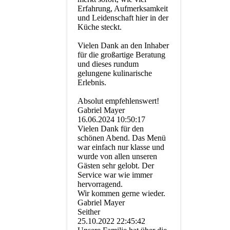
Erfahrung, Aufmerksamkeit
und Leidenschaft hier in der
Küche steckt.
Vielen Dank an den Inhaber
für die großartige Beratung
und dieses rundum
gelungene kulinarische
Erlebnis.
Absolut empfehlenswert!
Gabriel Mayer
16.06.2024
10:50:17
Vielen Dank für den
schönen Abend. Das Menü
war einfach nur klasse und
wurde von allen unseren
Gästen sehr gelobt. Der
Service war wie immer
hervorragend.
Wir kommen gerne wieder.
Gabriel Mayer
Seither
25.10.2022
22:45:42