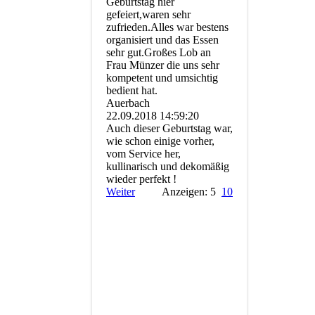
Geburtstag hier
gefeiert,waren sehr
zufrieden.Alles war bestens
organisiert und das Essen
sehr gut.Großes Lob an
Frau Münzer die uns sehr
kompetent und umsichtig
bedient hat.
Auerbach
22.09.2018
14:59:20
Auch dieser Geburtstag war,
wie schon einige vorher,
vom Service her,
kullinarisch und dekomäßig
wieder perfekt !
Weiter
Anzeigen: 5
10