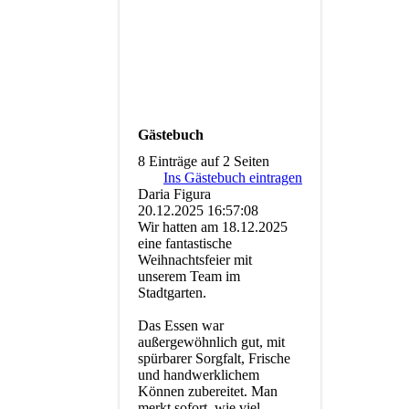
Gästebuch
8 Einträge auf 2 Seiten
Ins Gästebuch eintragen
Daria Figura
20.12.2025
16:57:08
Wir hatten am 18.12.2025
eine fantastische
Weihnachtsfeier mit
unserem Team im
Stadtgarten.
Das Essen war
außergewöhnlich gut, mit
spürbarer Sorgfalt, Frische
und handwerklichem
Können zubereitet. Man
merkt sofort, wie viel