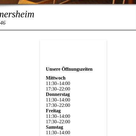
rmersheim
746
Unsere Öffnungszeiten
Mittwoch
11
:
30
–
14
:
00
17
:
30
–
22
:
00
Donnerstag
11
:
30
–
14
:
00
17
:
30
–
22
:
00
Freitag
11
:
30
–
14
:
00
17
:
30
–
22
:
00
Samstag
11
:
30
–
14
:
00