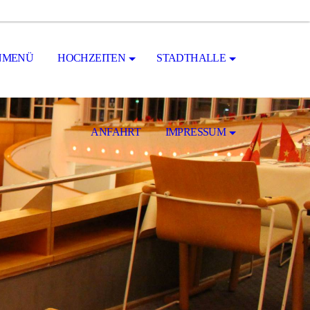
NMENÜ
HOCHZEITEN
STADTHALLE
ANFAHRT
IMPRESSUM